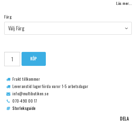
Läs mer...
Färg
KÖP
Frakt tillkommer
Leveranstid lagerförda varor 1-5 arbetsdagar
info@multibutiken.se
070-490 00 17
Storleksguide
DELA