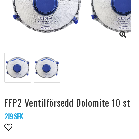
FFP2 Ventilförsedd Dolomite 10 st
219 SEK
Lägg till i favoritlistan