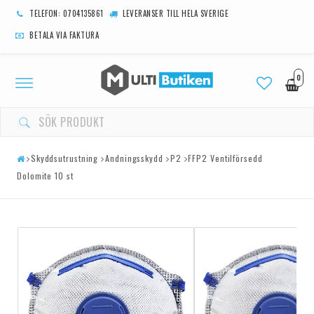
TELEFON: 0704135861
LEVERANSER TILL HELA SVERIGE
BETALA VIA FAKTURA
0
Toggle
navigation
Skyddsutrustning
Andningsskydd
P2
FFP2 Ventilförsedd
Dolomite 10 st