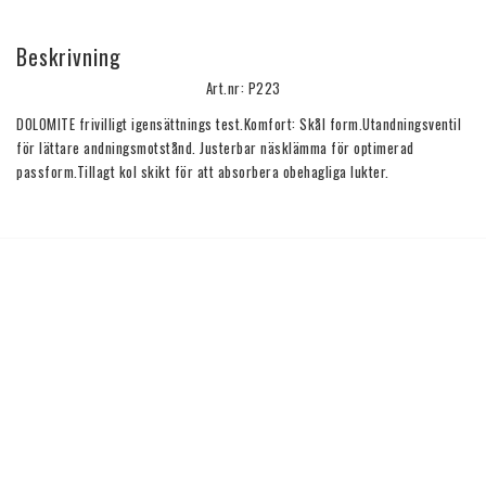
Beskrivning
Art.nr: P223
DOLOMITE frivilligt igensättnings test.Komfort: Skål form.Utandningsventil 
för lättare andningsmotstånd. Justerbar näsklämma för optimerad 
passform.Tillagt kol skikt för att absorbera obehagliga lukter.