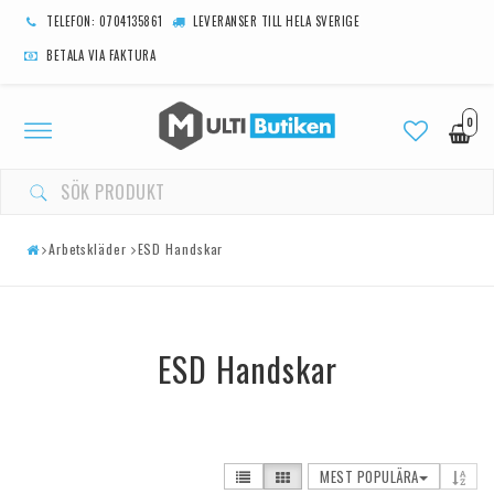
TELEFON: 0704135861
LEVERANSER TILL HELA SVERIGE
BETALA VIA FAKTURA
0
Toggle
navigation
Arbetskläder
ESD Handskar
ESD Handskar
MEST POPULÄRA