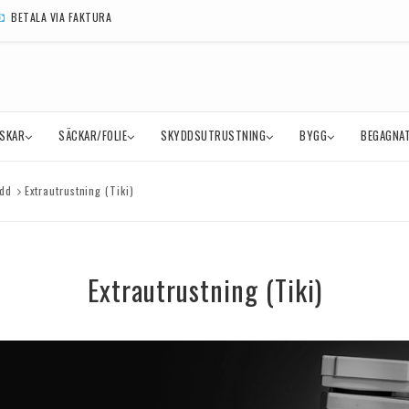
BETALA VIA FAKTURA
SKAR
SÄCKAR/FOLIE
SKYDDSUTRUSTNING
BYGG
BEGAGNAT
ydd
Extrautrustning (Tiki)
Extrautrustning (Tiki)