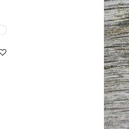
Lägg till i favoritlistan