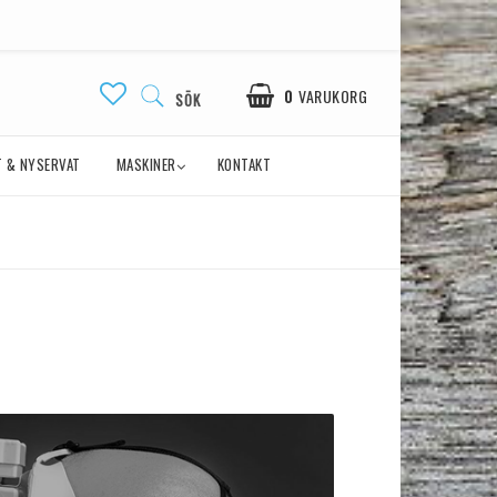
0
VARUKORG
SÖK
 & NYSERVAT
MASKINER
KONTAKT