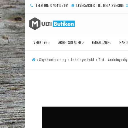
TELEFON: 0704135861
LEVERANSER TILL HELA SVERIGE
VERKTYG
ARBETSKLÄDER
EMBALLAGE
HAND
Skyddsutrustning
Andningsskydd
Tiki - Andningssk