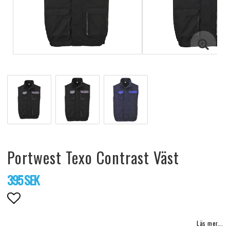
Portwest Texo Contrast Väst
395 SEK
Lägg till i favoritlistan
Läs mer...