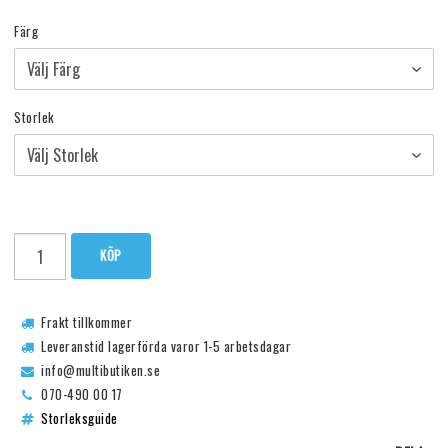
Färg
Storlek
KÖP
Frakt tillkommer
Leveranstid lagerförda varor 1-5 arbetsdagar
info@multibutiken.se
070-490 00 17
Storleksguide