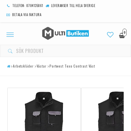
TELEFON: 0704135861
LEVERANSER TILL HELA SVERIGE
BETALA VIA FAKTURA
0
Toggle
navigation
Arbetskläder
Västar
Portwest Texo Contrast Väst