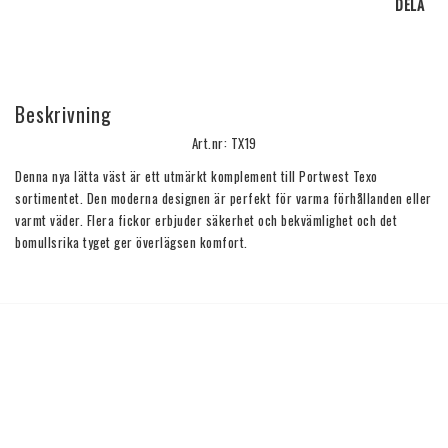
DELA
Beskrivning
Art.nr: TX19
Denna nya lätta väst är ett utmärkt komplement till Portwest Texo 
sortimentet. Den moderna designen är perfekt för varma förhållanden eller 
varmt väder. Flera fickor erbjuder säkerhet och bekvämlighet och det 
bomullsrika tyget ger överlägsen komfort.