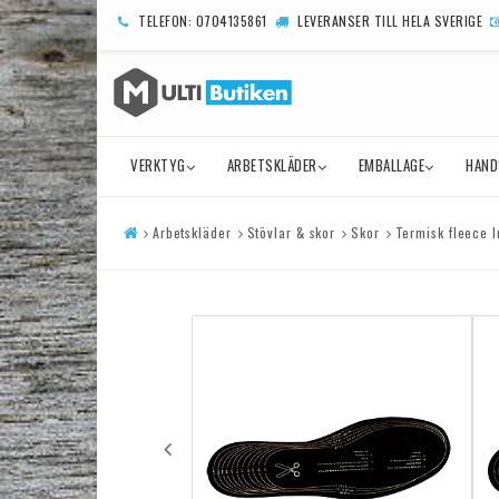
TELEFON: 0704135861
LEVERANSER TILL HELA SVERIGE
VERKTYG
ARBETSKLÄDER
EMBALLAGE
HAND
Arbetskläder
Stövlar & skor
Skor
Termisk fleece 