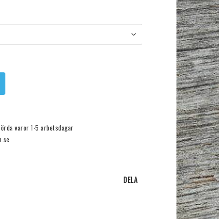
förda varor 1-5 arbetsdagar
n.se
DELA