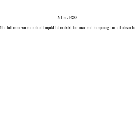
Art.nr: FC89
ålla fötterna varma och ett mjukt latexskikt för maximal dämpning för att absorb