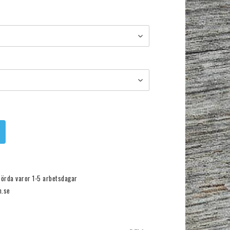
förda varor 1-5 arbetsdagar
n.se