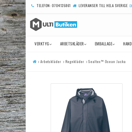
TELEFON: 0704135861
LEVERANSER TILL HELA SVERIGE
VERKTYG
ARBETSKLÄDER
EMBALLAGE
HAND
Arbetskläder
Regnkläder
Sealtex™ Ocean Jacka