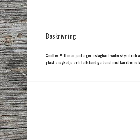
Beskrivning
Sealtex ™ Ocean jacka ger oslagbart väderskydd och an
plast dragkedja och fullständiga band med kardborref