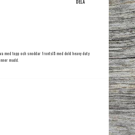
DELA
va med topp och snoddar frontslå med dold heavy duty 
inner mudd.