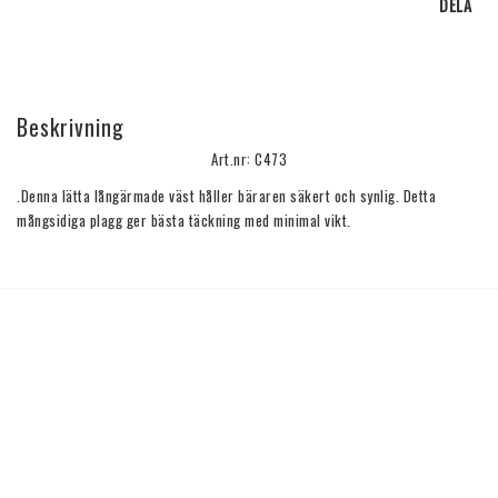
DELA
Beskrivning
Art.nr: C473
.Denna lätta långärmade väst håller bäraren säkert och synlig. Detta 
mångsidiga plagg ger bästa täckning med minimal vikt.