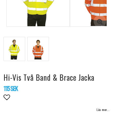
Hi-Vis Två Band & Brace Jacka
115 SEK
Lägg till i favoritlistan
Läs mer...