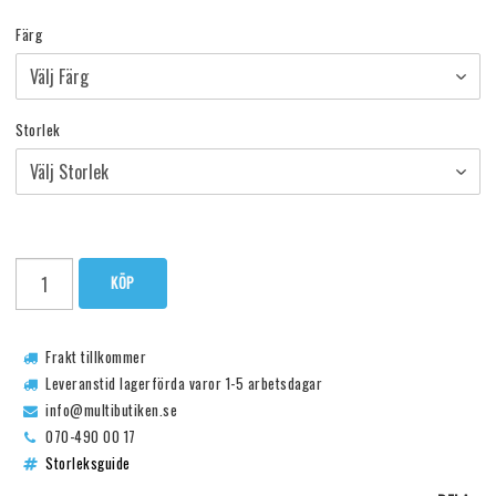
Färg
Storlek
KÖP
Frakt tillkommer
Leveranstid lagerförda varor 1-5 arbetsdagar
info@multibutiken.se
070-490 00 17
Storleksguide