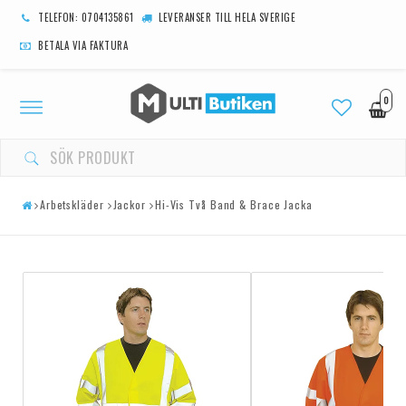
TELEFON: 0704135861
LEVERANSER TILL HELA SVERIGE
BETALA VIA FAKTURA
0
Toggle
navigation
Arbetskläder
Jackor
Hi-Vis Två Band & Brace Jacka