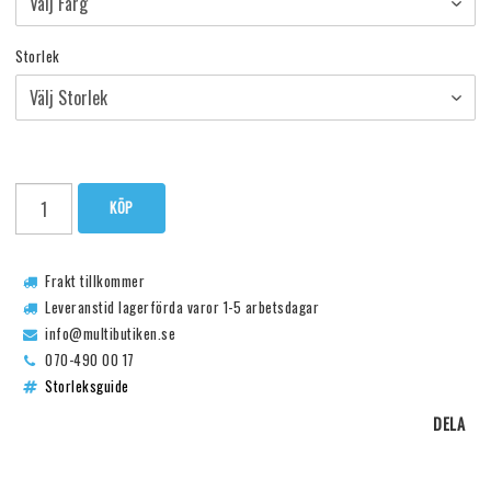
Storlek
KÖP
Frakt tillkommer
Leveranstid lagerförda varor 1-5 arbetsdagar
info@multibutiken.se
070-490 00 17
Storleksguide
DELA