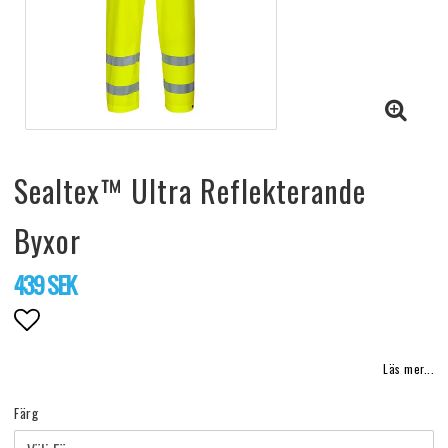
Sealtex™ Ultra Reflekterande
Byxor
439 SEK
Lägg till i favoritlistan
Läs mer...
Färg