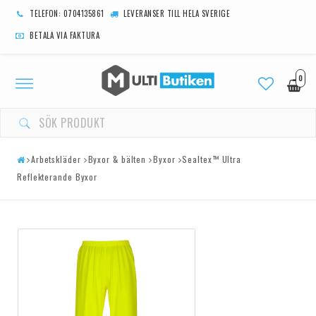
TELEFON: 0704135861
LEVERANSER TILL HELA SVERIGE
BETALA VIA FAKTURA
0
Toggle
navigation
Arbetskläder
Byxor & bälten
Byxor
Sealtex™ Ultra
Reflekterande Byxor