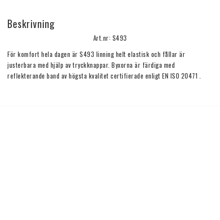
Beskrivning
Art.nr: S493
För komfort hela dagen är S493 linning helt elastisk och fållar är 
justerbara med hjälp av tryckknappar. Byxorna är färdiga med 
reflekterande band av högsta kvalitet certifierade enligt EN ISO 20471 .