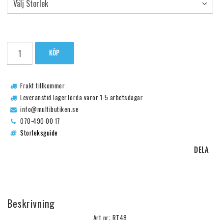
KÖP
Frakt tillkommer
Leveranstid lagerförda varor 1-5 arbetsdagar
info@multibutiken.se
070-490 00 17
Storleksguide
DELA
Beskrivning
Art.nr: RT48