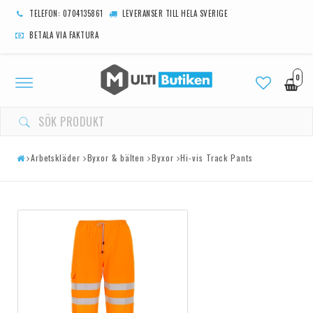
TELEFON: 0704135861
LEVERANSER TILL HELA SVERIGE
BETALA VIA FAKTURA
0
Toggle
navigation
Arbetskläder
Byxor & bälten
Byxor
Hi-vis Track Pants