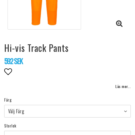
Hi-vis Track Pants
592 SEK
Lägg till i favoritlistan
Läs mer...
Färg
Storlek