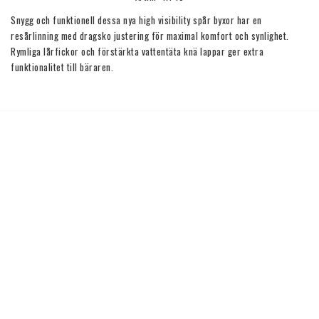
Snygg och funktionell dessa nya high visibility spår byxor har en 
resårlinning med dragsko justering för maximal komfort och synlighet. 
Rymliga lårfickor och förstärkta vattentäta knä lappar ger extra 
funktionalitet till bäraren.