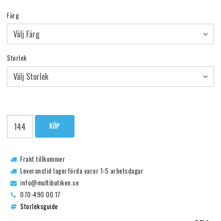
Färg
Storlek
KÖP
Frakt tillkommer
Leveranstid lagerförda varor 1-5 arbetsdagar
info@multibutiken.se
070-490 00 17
Storleksguide