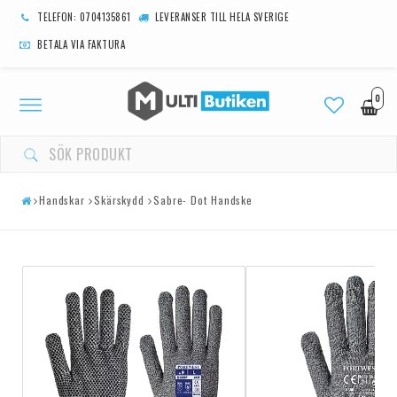
TELEFON: 0704135861
LEVERANSER TILL HELA SVERIGE
BETALA VIA FAKTURA
0
Toggle
navigation
Handskar
Skärskydd
Sabre- Dot Handske