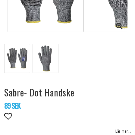
Sabre- Dot Handske
89 SEK
Lägg till i favoritlistan
Läs mer...