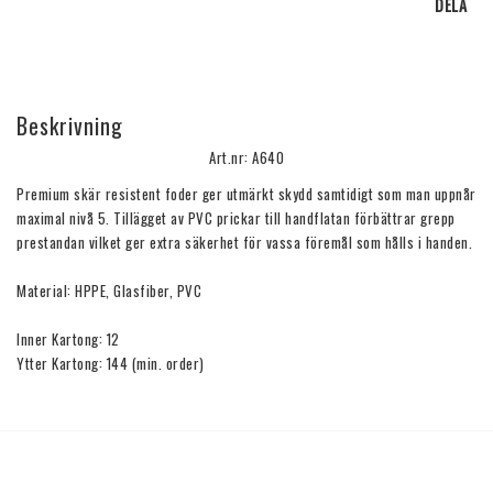
DELA
Beskrivning
Art.nr: A640
Premium skär resistent foder ger utmärkt skydd samtidigt som man uppnår 
maximal nivå 5. Tillägget av PVC prickar till handflatan förbättrar grepp 
prestandan vilket ger extra säkerhet för vassa föremål som hålls i handen.
Material: HPPE, Glasfiber, PVC
Inner Kartong: 12
Ytter Kartong: 144 (min. order)