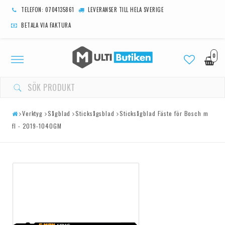
TELEFON: 0704135861
LEVERANSER TILL HELA SVERIGE
BETALA VIA FAKTURA
0
Toggle
navigation
Verktyg
Sågblad
Sticksågsblad
Sticksågblad Fäste för Bosch m
fl - 2019-1040GM