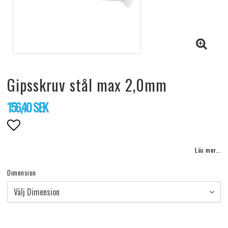
Gipsskruv stål max 2,0mm
156,40 SEK
Lägg till i favoritlistan
Läs mer...
Dimension