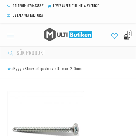
TELEFON: 0704135861
LEVERANSER TILL HELA SVERIGE
BETALA VIA FAKTURA
0
Toggle
navigation
Bygg
Skruv
Gipsskruv stål max 2,0mm