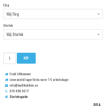
Färg
Storlek
KÖP
Frakt tillkommer
Leveranstid lagerförda varor 1-5 arbetsdagar
info@multibutiken.se
070-490 00 17
Storleksguide
DELA