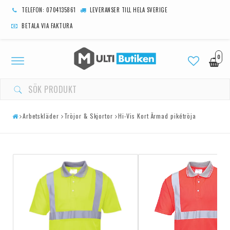
TELEFON: 0704135861
LEVERANSER TILL HELA SVERIGE
BETALA VIA FAKTURA
0
Toggle
navigation
Arbetskläder
Tröjor & Skjortor
Hi-Vis Kort Ärmad pikétröja