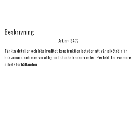
Beskrivning
Art.nr: S477
Tänkta detaljer och hög kvalitet konstruktion betyder att vår pikétröja är 
bekvämare och mer varaktig än ledande konkurrenter. Perfekt för varmare 
arbetsförhållanden.